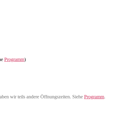
ehe
Programm
)
aben wir teils andere Öffnungszeiten. Siehe
Programm
.