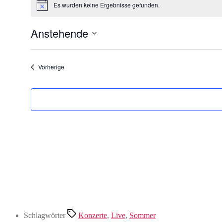
Es wurden keine Ergebnisse gefunden.
Hinweis
Anstehende
Datum
wählen.
Veranstaltungen
Vorherige
Schlagwörter
Konzerte
,
Live
,
Sommer