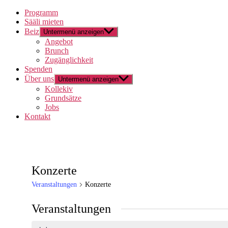
Programm
Sääli mieten
Beiz
Untermenü anzeigen
Angebot
Brunch
Zugänglichkeit
Spenden
Über uns
Untermenü anzeigen
Kollekiv
Grundsätze
Jobs
Kontakt
Konzerte
Veranstaltungen
Konzerte
Veranstaltungen