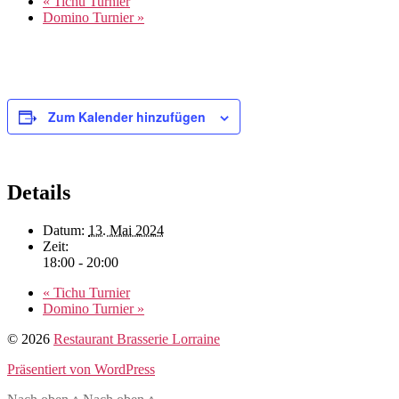
«
Tichu Turnier
Domino Turnier
»
Zum Kalender hinzufügen
Details
Datum:
13. Mai 2024
Zeit:
18:00 - 20:00
«
Tichu Turnier
Domino Turnier
»
© 2026
Restaurant Brasserie Lorraine
Präsentiert von WordPress