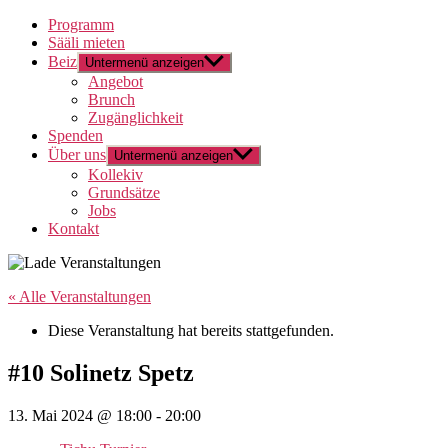
Programm
Sääli mieten
Beiz
Untermenü anzeigen
Angebot
Brunch
Zugänglichkeit
Spenden
Über uns
Untermenü anzeigen
Kollekiv
Grundsätze
Jobs
Kontakt
« Alle Veranstaltungen
Diese Veranstaltung hat bereits stattgefunden.
#10 Solinetz Spetz
13. Mai 2024 @ 18:00
-
20:00