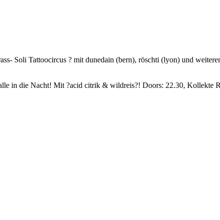
- Soli Tattoocircus ? mit dunedain (bern), röschti (lyon) und weiteren
lle in die Nacht! Mit ?acid citrik & wildreis?! Doors: 22.30, Kollekte R