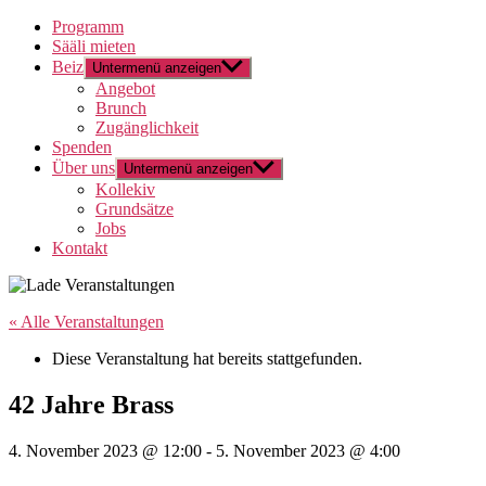
Programm
Sääli mieten
Beiz
Untermenü anzeigen
Angebot
Brunch
Zugänglichkeit
Spenden
Über uns
Untermenü anzeigen
Kollekiv
Grundsätze
Jobs
Kontakt
« Alle Veranstaltungen
Diese Veranstaltung hat bereits stattgefunden.
42 Jahre Brass
4. November 2023 @ 12:00
-
5. November 2023 @ 4:00