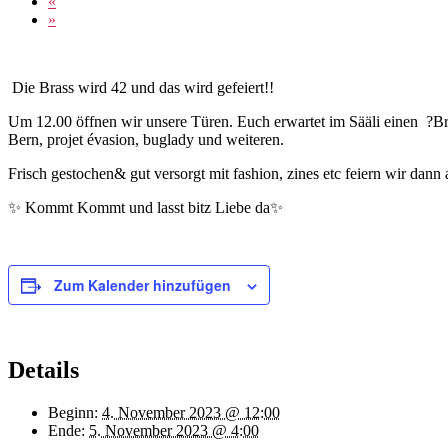
«
»
Die Brass wird 42 und das wird gefeiert!!
Um 12.00 öffnen wir unsere Türen. Euch erwartet im Sääli einen ?Brass
Bern, projet évasion, buglady und weiteren.
Frisch gestochen& gut versorgt mit fashion, zines etc feiern wir dann a
✨ Kommt Kommt und lasst bitz Liebe da✨
Zum Kalender hinzufügen
Details
Beginn:
4. November 2023 @ 12:00
Ende:
5. November 2023 @ 4:00