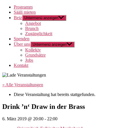
Programm
Sääli mieten
Beiz
Untermenü anzeigen
Angebot
Brunch
Zugänglichkeit
Spenden
Über uns
Untermenü anzeigen
Kollekiv
Grundsätze
Jobs
Kontakt
« Alle Veranstaltungen
Diese Veranstaltung hat bereits stattgefunden.
Drink ’n‘ Draw in der Brass
6. März 2019 @ 20:00
-
22:00