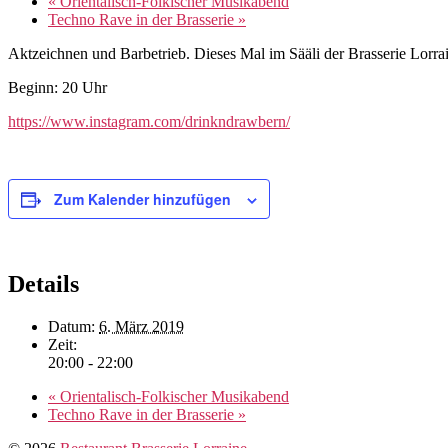
«
Orientalisch-Folkischer Musikabend
Techno Rave in der Brasserie
»
Aktzeichnen und Barbetrieb. Dieses Mal im Sääli der Brasserie Lorra
Beginn: 20 Uhr
https://www.instagram.com/drinkndrawbern/
Zum Kalender hinzufügen
Details
Datum:
6. März 2019
Zeit:
20:00 - 22:00
«
Orientalisch-Folkischer Musikabend
Techno Rave in der Brasserie
»