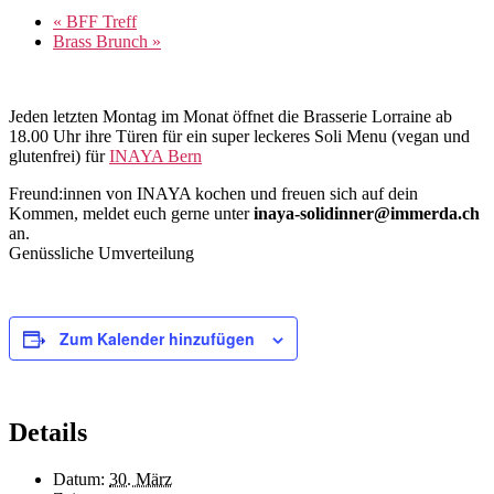
«
BFF Treff
Brass Brunch
»
Jeden letzten Montag im Monat öffnet die Brasserie Lorraine ab
18.00 Uhr ihre Türen für ein super leckeres Soli Menu (vegan und
glutenfrei) für
INAYA Bern
Freund:innen von INAYA kochen und freuen sich auf dein
Kommen, meldet euch gerne unter
inaya-solidinner@immerda.ch
an.
Genüssliche Umverteilung
Zum Kalender hinzufügen
Details
Datum:
30. März