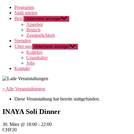
Programm
Sääli mieten
Beiz
Untermenü anzeigen
Angebot
Brunch
Zugänglichkeit
Spenden
Über uns
Untermenü anzeigen
Kollekiv
Grundsätze
Jobs
Kontakt
« Alle Veranstaltungen
Diese Veranstaltung hat bereits stattgefunden.
INAYA Soli Dinner
30. März @ 18:00
-
22:00
CHF20