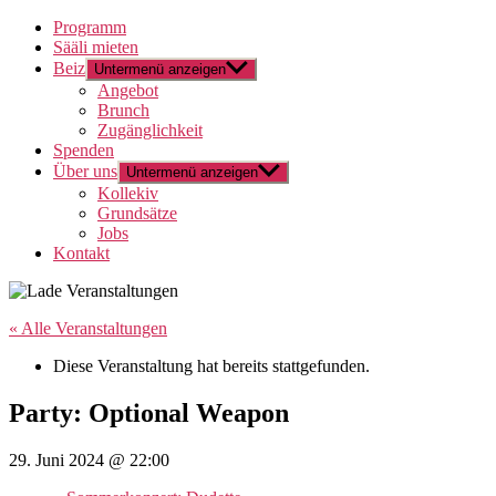
Programm
Sääli mieten
Beiz
Untermenü anzeigen
Angebot
Brunch
Zugänglichkeit
Spenden
Über uns
Untermenü anzeigen
Kollekiv
Grundsätze
Jobs
Kontakt
« Alle Veranstaltungen
Diese Veranstaltung hat bereits stattgefunden.
Party: Optional Weapon
29. Juni 2024 @ 22:00