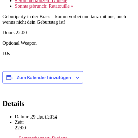
«
Sommerkonzert: Dudette
Sonntagsbrunch: Ratatouille
»
Geburiparty in der Brass – komm vorbei und tanz mit uns, auch
wenns nicht dein Geburtstag ist!
Doors 22:00
Optional Weapon
DJs
Zum Kalender hinzufügen
Details
Datum:
29. Juni 2024
Zeit:
22:00