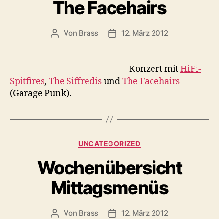
The Facehairs
Von
Brass
12. März 2012
Konzert mit
HiFi-
Spitfires
,
The Siffredis
und
The Facehairs
(Garage Punk).
UNCATEGORIZED
Wochenübersicht
Mittagsmenüs
Von
Brass
12. März 2012