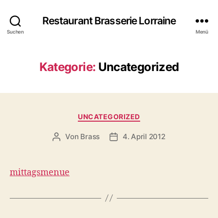
Restaurant Brasserie Lorraine
Suchen
Menü
Kategorie:
Uncategorized
UNCATEGORIZED
Von
Brass
4. April 2012
mittagsmenue