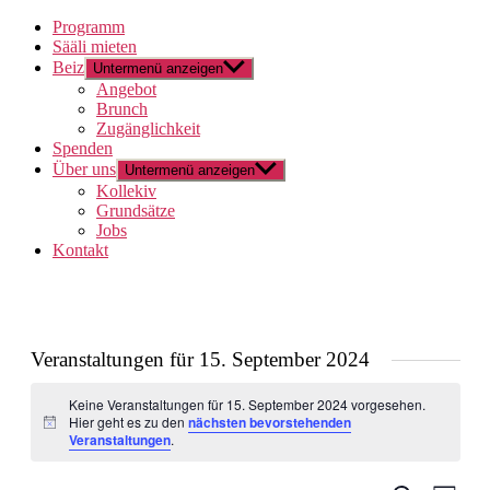
Programm
Sääli mieten
Beiz
Untermenü anzeigen
Angebot
Brunch
Zugänglichkeit
Spenden
Über uns
Untermenü anzeigen
Kollekiv
Grundsätze
Jobs
Kontakt
Veranstaltungen für 15. September 2024
Keine Veranstaltungen für 15. September 2024 vorgesehen.
Hier geht es zu den
nächsten bevorstehenden
Hinweis
Veranstaltungen
.