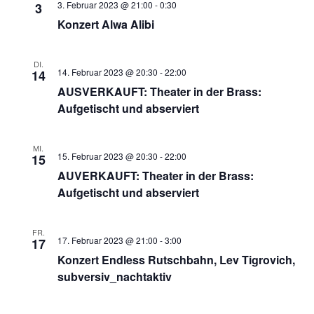
3. Februar 2023 @ 21:00
-
0:30
3
Navigati
Konzert Alwa Alibi
DI.
14. Februar 2023 @ 20:30
-
22:00
14
AUSVERKAUFT: Theater in der Brass:
Aufgetischt und abserviert
MI.
15. Februar 2023 @ 20:30
-
22:00
15
AUVERKAUFT: Theater in der Brass:
Aufgetischt und abserviert
FR.
17. Februar 2023 @ 21:00
-
3:00
17
Konzert Endless Rutschbahn, Lev Tigrovich,
subversiv_nachtaktiv