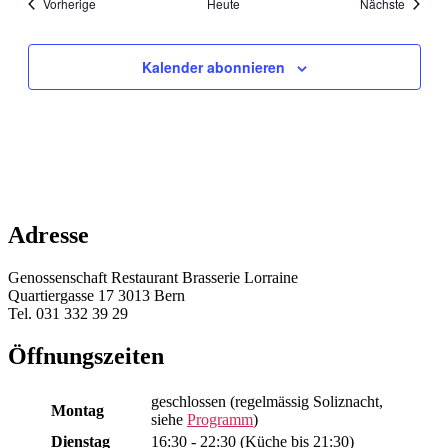
Veranstaltungen
Veranst
Vorherige
Heute
Nächste
Kalender abonnieren
Adresse
Genossenschaft Restaurant Brasserie Lorraine
Quartiergasse 17 3013 Bern
Tel. 031 332 39 29
Öffnungszeiten
geschlossen (regelmässig Soliznacht,
Montag
siehe
Programm
)
Dienstag
16:30 - 22:30 (Küche bis 21:30)