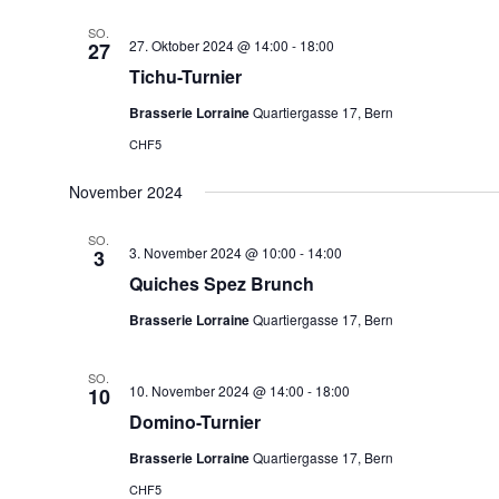
SO.
27. Oktober 2024 @ 14:00
-
18:00
27
Tichu-Turnier
Brasserie Lorraine
Quartiergasse 17, Bern
CHF5
November 2024
SO.
3. November 2024 @ 10:00
-
14:00
3
Quiches Spez Brunch
Brasserie Lorraine
Quartiergasse 17, Bern
SO.
10. November 2024 @ 14:00
-
18:00
10
Domino-Turnier
Brasserie Lorraine
Quartiergasse 17, Bern
CHF5