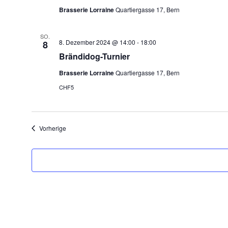
Brasserie Lorraine
Quartiergasse 17, Bern
SO.
8. Dezember 2024 @ 14:00
-
18:00
8
Brändidog-Turnier
Brasserie Lorraine
Quartiergasse 17, Bern
CHF5
Veranstaltungen
Vorherige