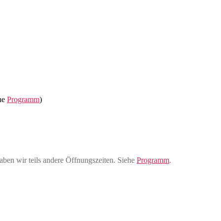
ehe
Programm
)
aben wir teils andere Öffnungszeiten. Siehe
Programm
.