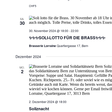
CHF5
SA.
30
30. November 2024 @ 18:00
-
22:00
✨✨✨SOLI-LOTTO FÜR DIE BRASS✨✨✨
Brasserie Lorraine
Quartiergasse 17, Bern
Dezember 2024
MO.
2
2. Dezember 2024 @ 18:00
Soliznacht