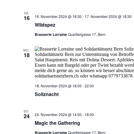
SA.
16. November 2024 @ 18:30
-
17. November 2024 @ 18:30
16
Wildspez
Brasserie Lorraine
Quartiergasse 17, Bern
MO.
18
18. November 2024 @ 18:00
-
22:00
Soliznacht
SO.
24. November 2024 @ 14:00
-
18:00
24
Magic the Gathering
Brasserie Lorraine
Quartiergasse 17, Bern