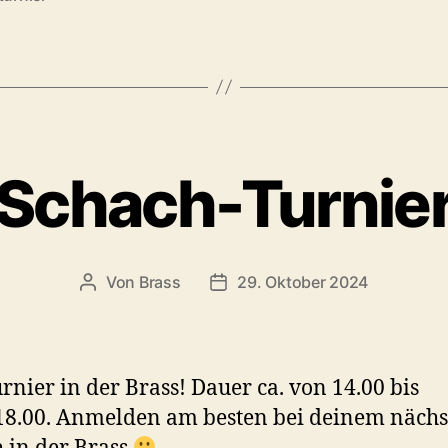
Schach-Turnie
Von
Brass
29. Oktober 2024
urnier in der Brass! Dauer ca. von 14.00 bis
18.00. Anmelden am besten bei deinem nächs