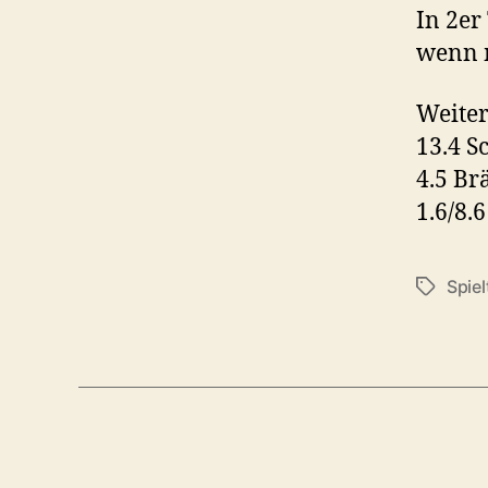
In 2e
wenn m
Weiter
13.4 S
4.5 B
1.6/8.6 
Spiel