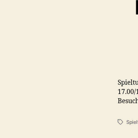
Spielt
17.00/
Besuch
Spiel