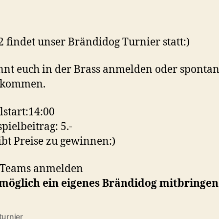
12 findet unser Brändidog Turnier statt:)
nnt euch in der Brass anmelden oder sponta
ikommen.
lstart:14:00
spielbeitrag: 5.-
ibt Preise zu gewinnen:)
r Teams anmelden
möglich ein eigenes Brändidog mitbringen
turnier