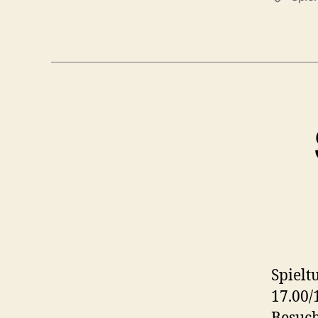
Spielt
17.00/