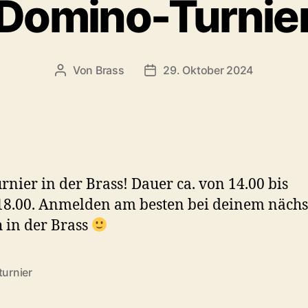
Domino-Turnie
Von
Brass
29. Oktober 2024
urnier in der Brass! Dauer ca. von 14.00 bis
18.00. Anmelden am besten bei deinem nächs
 in der Brass
turnier