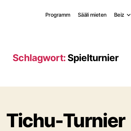
Programm
Sääli mieten
Beiz
Schlagwort:
Spielturnier
Tichu-Turnier