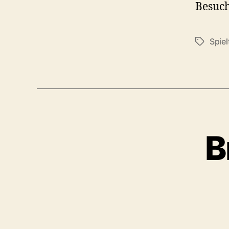
Besuch
Spiel
B