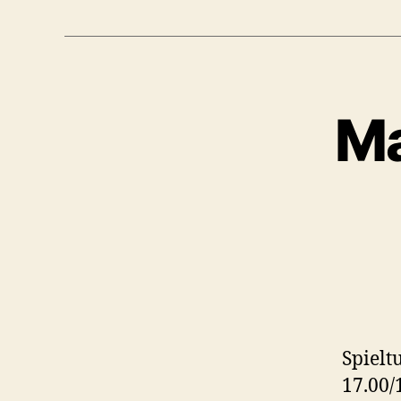
Ma
Spielt
17.00/