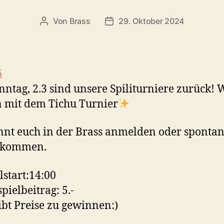
Von
Brass
29. Oktober 2024
ntag, 2.3 sind unsere Spiliturniere zurück! 
n mit dem Tichu Turnier
nnt euch in der Brass anmelden oder sponta
ikommen.
lstart:14:00
spielbeitrag: 5.-
ibt Preise zu gewinnen:)