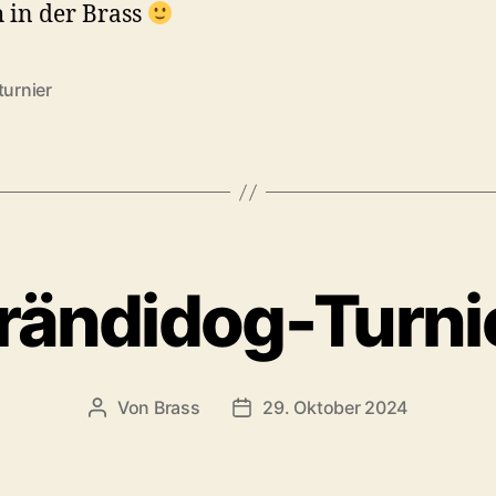
 in der Brass
turnier
rändidog-Turni
Von
Brass
29. Oktober 2024