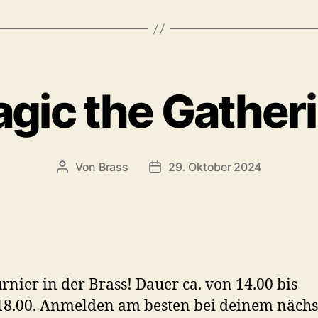
gic the Gather
Von
Brass
29. Oktober 2024
urnier in der Brass! Dauer ca. von 14.00 bis
18.00. Anmelden am besten bei deinem nächs