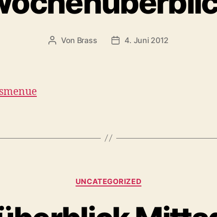
ochenüberbli
Von
Brass
4. Juni 2012
gsmenue
UNCATEGORIZED