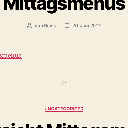
Mittagsmenüs
Von
Brass
26. Juni 2012
gsmenue
UNCATEGORIZED