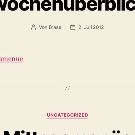
ochenüberbli
Von
Brass
2. Juli 2012
gsmenue
UNCATEGORIZED