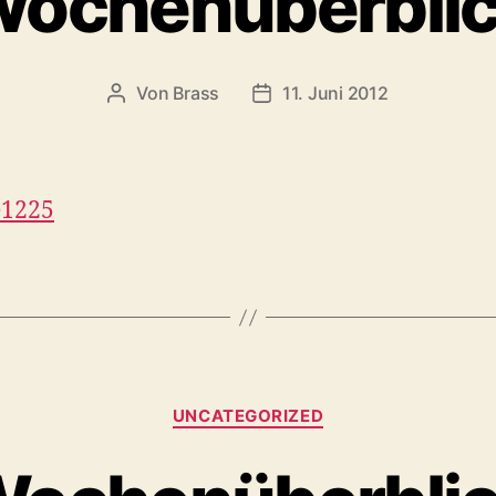
ochenüberbli
Von
Brass
11. Juni 2012
1225
UNCATEGORIZED