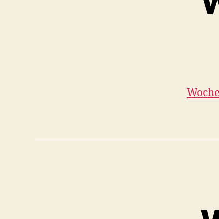
W
Woche