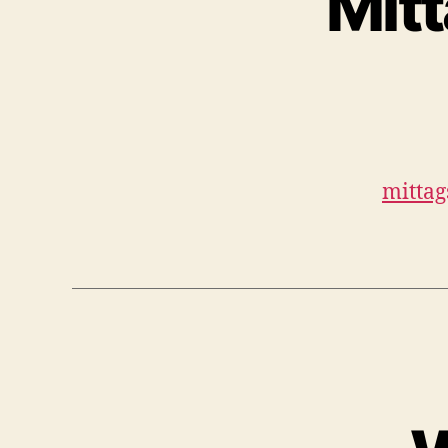
Mit
mitta