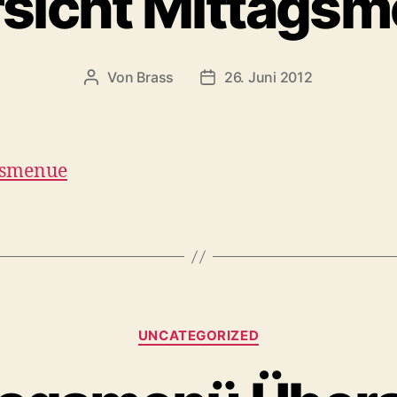
sicht Mittags
Von
Brass
26. Juni 2012
gsmenue
UNCATEGORIZED